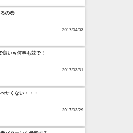
れるの巻
2017/04/03
で良いｗ何事も並で！
2017/03/31
食べたくない・・・
2017/03/29