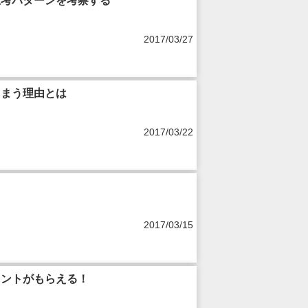
考パターンを考察する
2017/03/27
しまう理由とは
2017/03/22
2017/03/15
イントがもらえる！