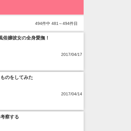
494件中 481～494件目
！風俗嬢彼女の全身愛撫！
2017/04/17
きものをしてみた
2017/04/14
を考察する