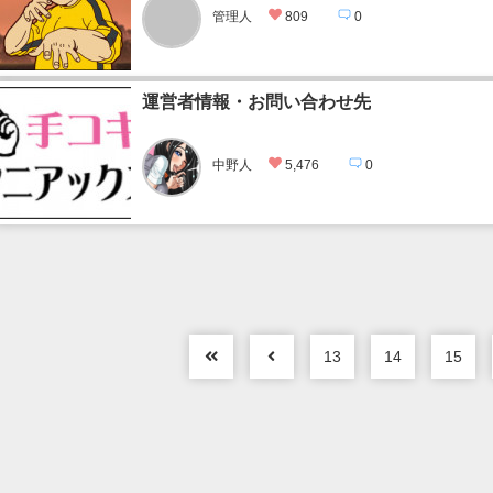
管理人
809
0
運営者情報・お問い合わせ先
中野人
5,476
0
13
14
15