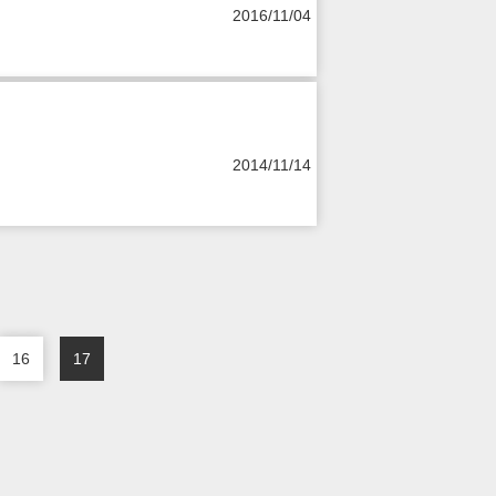
2016/11/04
2014/11/14
16
17