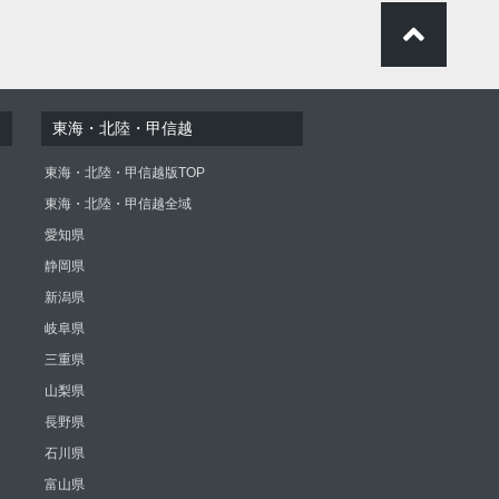
東海・北陸・甲信越
東海・北陸・甲信越版TOP
東海・北陸・甲信越全域
愛知県
静岡県
新潟県
岐阜県
三重県
山梨県
長野県
石川県
富山県