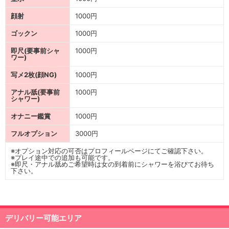
顔射
1000円
ゴックン
1000円
即尺(要事前シャ
1000円
ワー)
写メ2枚(顔NG)
1000円
アナル舐(要事前
1000円
シャワー)
オナニー鑑賞
1000円
フルオプション
3000円
※オプション対応の可否はプロフィールページにてご確認下さい。
※プレイ途中での追加も可能です。
※即尺・アナル舐めご希望時は女の到着前にシャワーを浴びてお待ち
下さい。
デリバリー可能エリア