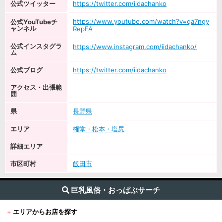
公式ツイッター
https://twitter.com/iidachanko
https://www.youtube.com/watch?v=qa7ngy
公式YouTubeチ
ャンネル
RepFA
公式インスタグラ
https://www.instagram.com/iidachanko/
ム
公式ブログ
https://twitter.com/iidachanko
アクセス・出張範
囲
県
長野県
エリア
権堂・松本・塩尻
詳細エリア
市区町村
飯田市
巨乳風俗・おっぱぶサーチ
+
エリアからお店を探す