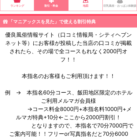
ランキング
割引・料金
地図
巨乳風俗・おっぱぶ体験談
「マニアックスを見た」で使える割引特典
優良風俗情報サイト（口コミ情報局・シティヘブン
ネット等）にお客様が投稿した当店の口コミが掲載
されたら、その場で全コースもれなく2000円オ
フ！！
本指名のお客様もご利用頂けます！！
例 → 本指名60分コース、飯田地区限定のホテル
ご利用メルマガ会員様
→コース料金8000円+本指名料1000円+メ
ルマガ特典+10分←ここから2000円割引！
となりますので、本指名で70分7000円で
ご案内可能！！フリーor写真指名だと70分6000