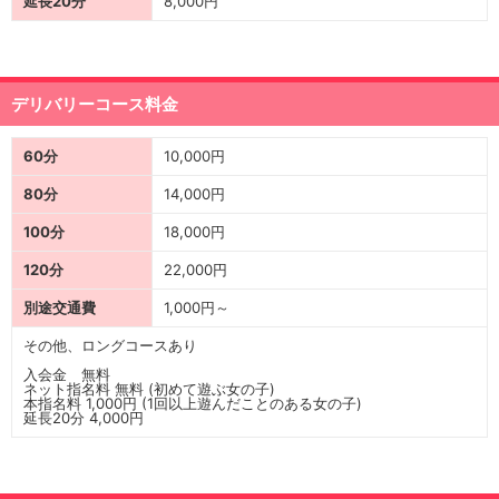
延長20分
8,000円
デリバリーコース料金
60分
10,000円
80分
14,000円
100分
18,000円
120分
22,000円
別途交通費
1,000円～
その他、ロングコースあり
入会金 無料
ネット指名料 無料 (初めて遊ぶ女の子)
本指名料 1,000円 (1回以上遊んだことのある女の子)
延長20分 4,000円