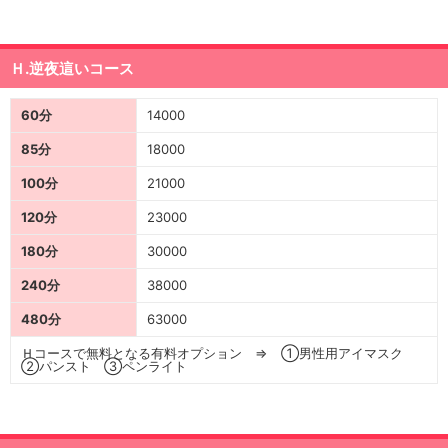
Ｈ.逆夜這いコース
60分
14000
85分
18000
100分
21000
120分
23000
180分
30000
240分
38000
480分
63000
Ｈコースで無料となる有料オプション ⇒ ①男性用アイマスク
②パンスト ③ペンライト