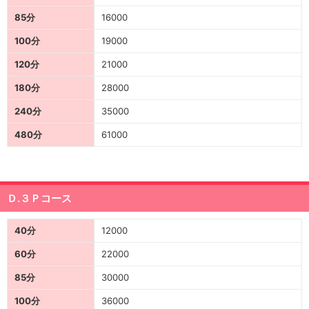
85分
16000
100分
19000
120分
21000
180分
28000
240分
35000
480分
61000
Ｄ.３Ｐコース
40分
12000
60分
22000
85分
30000
100分
36000