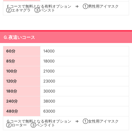
Ｆコースで無料となる有料オプション ⇒ ①男性用アイマスク
②エネマグラ ③パンスト
Ｇ.夜這いコース
60分
14000
85分
18000
100分
21000
120分
23000
180分
30000
240分
38000
480分
63000
Ｇコースで無料となる有料オプション ⇒ ①女性用アイマスク
②ローター ③ペンライト