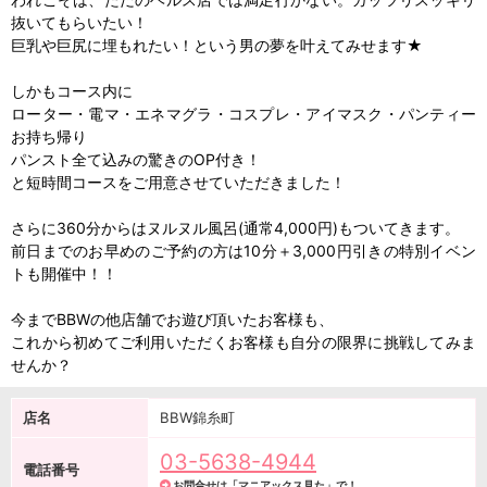
抜いてもらいたい！
巨乳や巨尻に埋もれたい！という男の夢を叶えてみせます★
しかもコース内に
ローター・電マ・エネマグラ・コスプレ・アイマスク・パンティー
お持ち帰り
パンスト全て込みの驚きのOP付き！
と短時間コースをご用意させていただきました！
さらに360分からはヌルヌル風呂(通常4,000円)もついてきます。
前日までのお早めのご予約の方は10分＋3,000円引きの特別イベン
トも開催中！！
今までBBWの他店舗でお遊び頂いたお客様も、
これから初めてご利用いただくお客様も自分の限界に挑戦してみま
せんか？
店名
BBW錦糸町
03-5638-4944
電話番号
お問合せは「マニアックス見た」で！