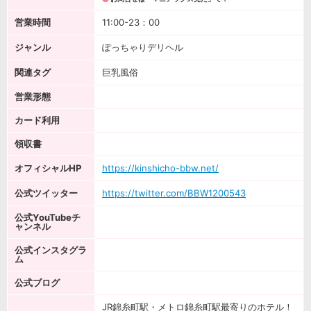
営業時間
11:00-23：00
ジャンル
ぽっちゃりデリヘル
関連タグ
巨乳風俗
営業形態
カード利用
領収書
オフィシャルHP
https://kinshicho-bbw.net/
公式ツイッター
https://twitter.com/BBW1200543
公式YouTubeチ
ャンネル
公式インスタグラ
ム
公式ブログ
JR錦糸町駅・メトロ錦糸町駅最寄りのホテル！