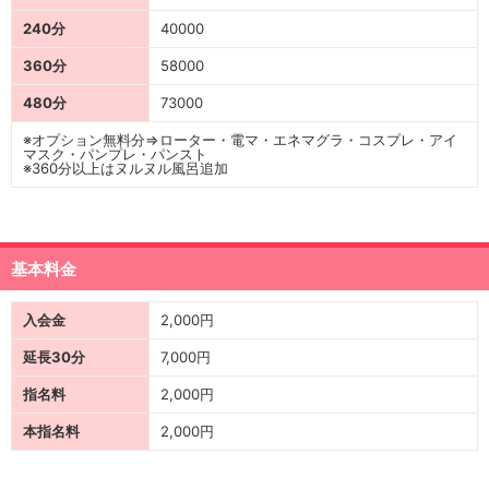
240分
40000
360分
58000
480分
73000
※オプション無料分⇒ローター・電マ・エネマグラ・コスプレ・アイ
マスク・パンプレ・パンスト
※360分以上はヌルヌル風呂追加
基本料金
入会金
2,000円
延長30分
7,000円
指名料
2,000円
本指名料
2,000円