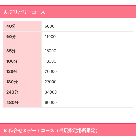
Ａ.デリバリーコース
40分
6000
60分
11000
85分
15000
100分
18000
120分
20000
180分
27000
240分
34000
480分
60000
Ｂ.待合せ＆デートコース（当店指定場所限定）