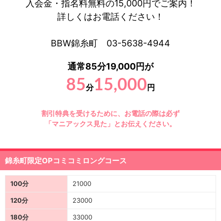
入会金・指名料無料の15,000円でご案内！
詳しくはお電話ください！
BBW錦糸町 03-5638-4944
通常85分19,000円が
85
15,000
分
円
割引特典を受けるために、お電話の際は必ず
「マニアックス見た」とお伝えください。
錦糸町限定OPコミコミロングコース
100分
21000
120分
23000
180分
33000