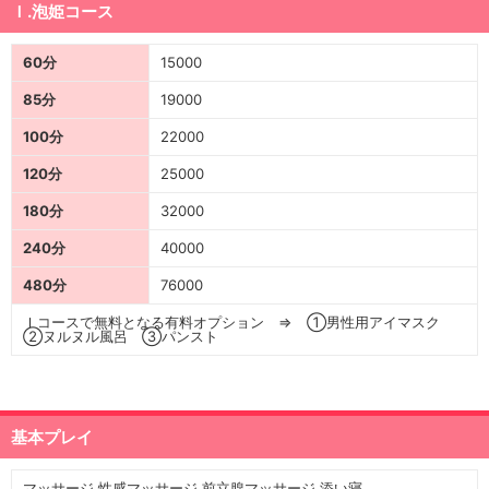
Ｉ.泡姫コース
60分
15000
85分
19000
100分
22000
120分
25000
180分
32000
240分
40000
480分
76000
Ｉコースで無料となる有料オプション ⇒ ①男性用アイマスク
②ヌルヌル風呂 ③パンスト
基本プレイ
マッサージ 性感マッサージ 前立腺マッサージ 添い寝