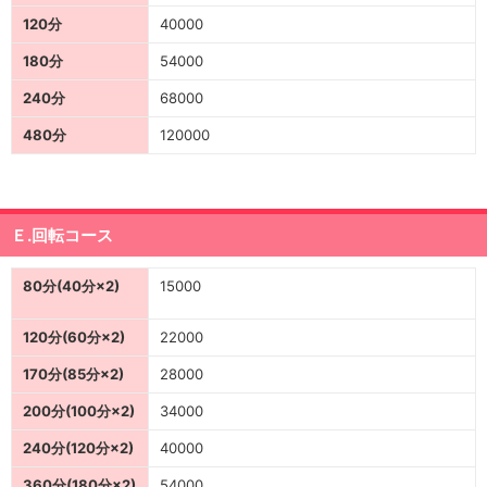
120分
40000
180分
54000
240分
68000
480分
120000
Ｅ.回転コース
80分(40分×2)
15000
120分(60分×2)
22000
170分(85分×2)
28000
200分(100分×2)
34000
240分(120分×2)
40000
360分(180分×2)
54000