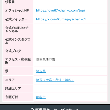
領収書
オフィシャルHP
https://love67-chanko.com/top/
公式ツイッター
https://x.com/kumagayachanko1
公式YouTubeチ
ャンネル
公式インスタグラ
ム
公式ブログ
アクセス・出張範
埼玉県熊谷市
囲
県
埼玉県
エリア
埼玉（大宮・所沢・越谷）
詳細エリア
市区町村
熊谷市