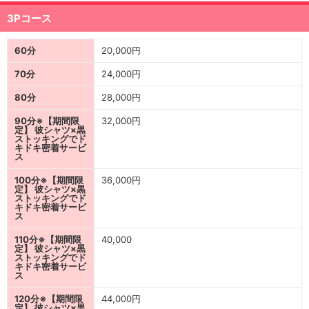
3Pコース
60分
20,000円
70分
24,000円
80分
28,000円
90分※【期間限
32,000円
定】 彼シャツ×黒
ストッキングでド
キドキ密着サービ
ス
100分※【期間限
36,000円
定】 彼シャツ×黒
ストッキングでド
キドキ密着サービ
ス
110分※【期間限
40,000
定】 彼シャツ×黒
ストッキングでド
キドキ密着サービ
ス
120分※【期間限
44,000円
定】 彼シャツ×黒