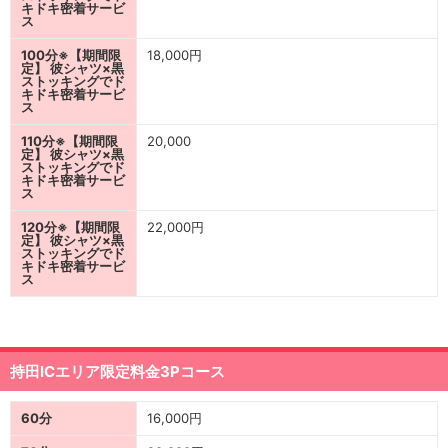
キドキ密着サービ
ス
100分※【期間限
18,000円
定】 彼シャツ×黒
ストッキングでド
キドキ密着サービ
ス
110分※【期間限
20,000
定】 彼シャツ×黒
ストッキングでド
キドキ密着サービ
ス
120分※【期間限
22,000円
定】 彼シャツ×黒
ストッキングでド
キドキ密着サービ
ス
持田ICエリア限定料金3Pコース
60分
16,000円