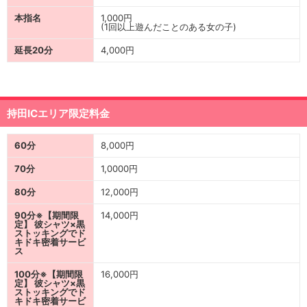
本指名
1,000円
(1回以上遊んだことのある女の子)
延長20分
4,000円
持田ICエリア限定料金
60分
8,000円
70分
1,0000円
80分
12,000円
90分※【期間限
14,000円
定】 彼シャツ×黒
ストッキングでド
キドキ密着サービ
ス
100分※【期間限
16,000円
定】 彼シャツ×黒
ストッキングでド
キドキ密着サービ