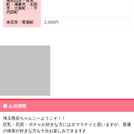
東松山市・吉見
町・鴻巣市・太田
市・大泉町・・千
代田町
本庄市・寄居町
2,000円
お店情報
埼玉熊谷ちゃんこへようこそ！！
巨乳・巨尻・ポチャが好きな方にはタマラナイと思いますが、普通
の体形が好きな方も十分お楽しみできます♪