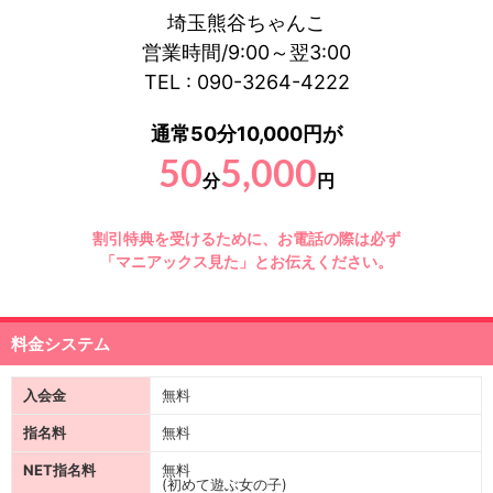
埼玉熊谷ちゃんこ
営業時間/9:00～翌3:00
TEL : 090-3264-4222
通常50分10,000円が
50
5,000
分
円
割引特典を受けるために、お電話の際は必ず
「マニアックス見た」とお伝えください。
料金システム
入会金
無料
指名料
無料
NET指名料
無料
(初めて遊ぶ女の子)