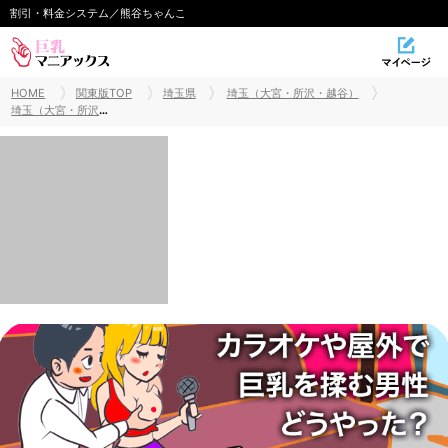
割引・料金システム／熊谷ちゃんこ
HOME
関東版TOP
埼玉県
埼玉（大宮・所沢・越谷）
埼玉（大宮・所沢・越谷）巨乳風俗