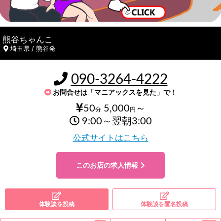
熊谷ちゃんこ
埼玉県 / 熊谷発
090-3264-4222
お問合せは「マニアックスを見た」で！
50
5,000
～
分
円
9:00～翌朝3:00
公式サイトはこちら
このお店の求人情報
体験談を投稿
体験談を匿名投稿