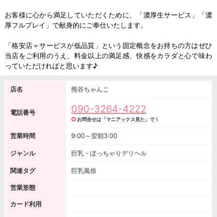
お客様に心から満足していただくために、「濃厚生サービス」「濃
厚フルプレイ」で献身的にご奉仕いたします。
「格安店＝サービスが低品質」という固定概念をお持ちの方はぜひ
当店をご利用のうえ、料金以上の満足感、快感をカラダと心で味わ
っていただければと思います♪
店名
熊谷ちゃんこ
090-3264-4222
電話番号
お問合せは「マニアックス見た」で！
営業時間
9:00～翌朝3:00
ジャンル
巨乳・ぽっちゃりデリヘル
関連タグ
巨乳風俗
営業形態
カード利用