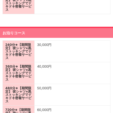
ストッキングでド
キドキ密着サービ
ス
お泊りコース
240分※【期間限
30,000円
定】 彼シャツ×黒
ストッキングでド
キドキ密着サービ
ス
360分※【期間限
40,000円
定】 彼シャツ×黒
ストッキングでド
キドキ密着サービ
ス
480分※【期間限
50,000円
定】 彼シャツ×黒
ストッキングでド
キドキ密着サービ
ス
720分※【期間限
60,000円